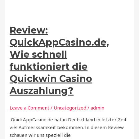
App:
Ein
umfassender
Review
Review:
für
QuickAppCasino.de,
Spieler
aus
Wie schnell
Deutschland
funktioniert die
Quickwin Casino
Auszahlung?
Leave a Comment
/
Uncategorized
/
admin
QuickAppCasino.de hat in Deutschland in letzter Zeit
viel Aufmerksamkeit bekommen. In diesem Review
schauen wir uns speziell die