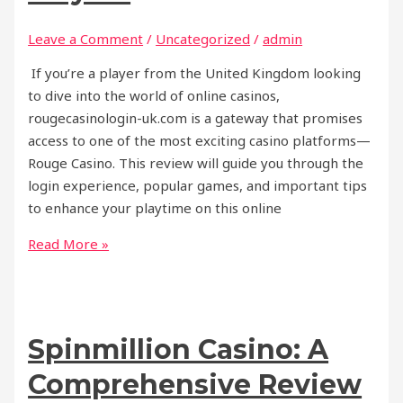
from
the
Leave a Comment
/
Uncategorized
/
admin
United
If you’re a player from the United Kingdom looking
Kingdom
to dive into the world of online casinos,
rougecasinologin-uk.com is a gateway that promises
access to one of the most exciting casino platforms—
Rouge Casino. This review will guide you through the
login experience, popular games, and important tips
to enhance your playtime on this online
Rouge
Read More »
Casino
Login
UK:
A
Spinmillion Casino: A
Review
Comprehensive Review
for
Online