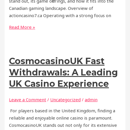
stand out, its game offerings, and how it fits into the
Canadian gaming landscape. Overview of
actioncasino7.ca Operating with a strong focus on
Actioncasino7.ca:
Read More »
A
Comprehensive
Review
for
CosmocasinoUK Fast
Canadian
Withdrawals: A Leading
Casino
Enthusiasts
UK Casino Experience
Leave a Comment
/
Uncategorized
/
admin
For players based in the United Kingdom, finding a
reliable and enjoyable online casino is paramount.
CosmocasinoUK stands out not only for its extensive