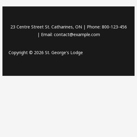
for
UK
Players
23 Centre Street St. Catharines, ON | Phone: 800-123-456
| Email: contact@example.com
Copyright © 2026 St. George's Lodge