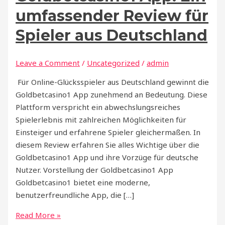
umfassender Review für
Spieler aus Deutschland
Leave a Comment
/
Uncategorized
/
admin
Für Online-Glücksspieler aus Deutschland gewinnt die
Goldbetcasino1 App zunehmend an Bedeutung. Diese
Plattform verspricht ein abwechslungsreiches
Spielerlebnis mit zahlreichen Möglichkeiten für
Einsteiger und erfahrene Spieler gleichermaßen. In
diesem Review erfahren Sie alles Wichtige über die
Goldbetcasino1 App und ihre Vorzüge für deutsche
Nutzer. Vorstellung der Goldbetcasino1 App
Goldbetcasino1 bietet eine moderne,
benutzerfreundliche App, die […]
Goldbetcasino1
Read More »