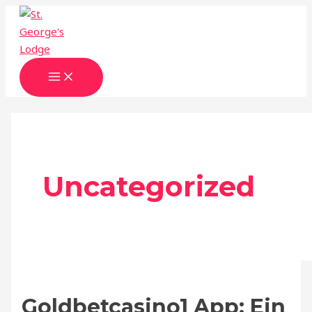
Skip
to
content
MAIN
MENU
Uncategorized
Goldbetcasino1 App: Ein